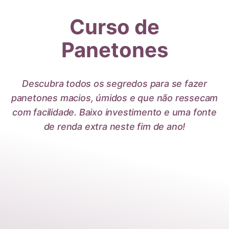
Pular
Curso de
para
o
Panetones
Conteúdo
Descubra todos os segredos para se fazer
panetones macios, úmidos e que não ressecam
com facilidade. Baixo investimento e uma fonte
de renda extra neste fim de ano!