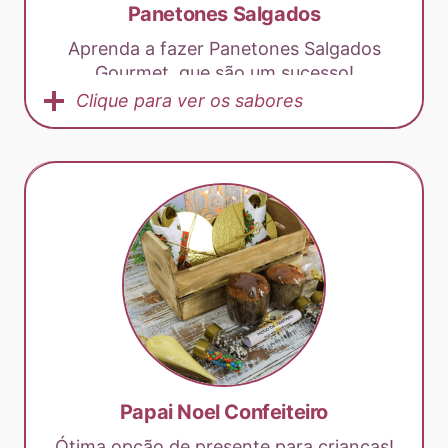
Panetones Salgados
Aprenda a fazer Panetones Salgados
Gourmet, que são um sucesso!
Clique para ver os sabores
Papai Noel Confeiteiro
Ótima opção de presente para crianças!