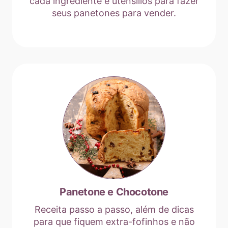
cada ingrediente e utensílios para fazer
seus panetones para vender.
Panetone e Chocotone
Receita passo a passo, além de dicas
para que fiquem extra-fofinhos e não