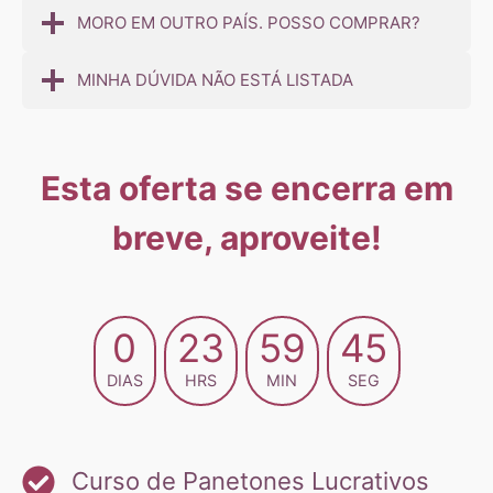
MORO EM OUTRO PAÍS. POSSO COMPRAR?
MINHA DÚVIDA NÃO ESTÁ LISTADA
Esta oferta se encerra em
breve, aproveite!
0
23
59
43
DIAS
HRS
MIN
SEG
Curso de Panetones Lucrativos