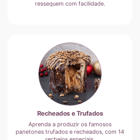
ressequem com facilidade.
Recheados e Trufados
Aprenda a produzir os famosos
panetones trufados e recheados, com 14
recheios especiais.