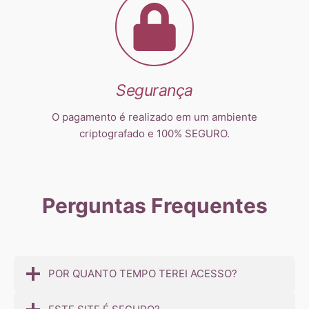
Segurança
O pagamento é realizado em um ambiente
criptografado e 100% SEGURO.
Perguntas Frequentes
POR QUANTO TEMPO TEREI ACESSO?