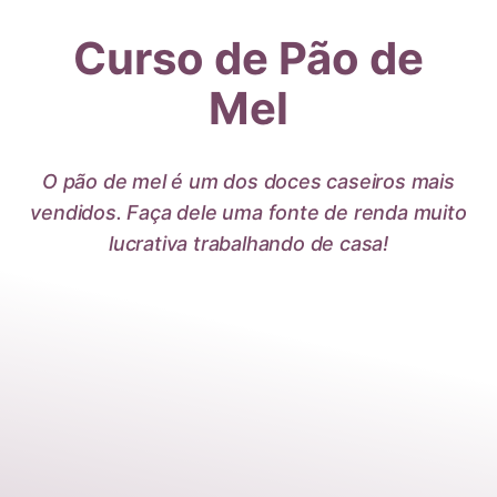
Pular
Curso de Pão de
para
o
Mel
Conteúdo
O pão de mel é um dos doces caseiros mais
vendidos. Faça dele uma fonte de renda muito
lucrativa trabalhando de casa!