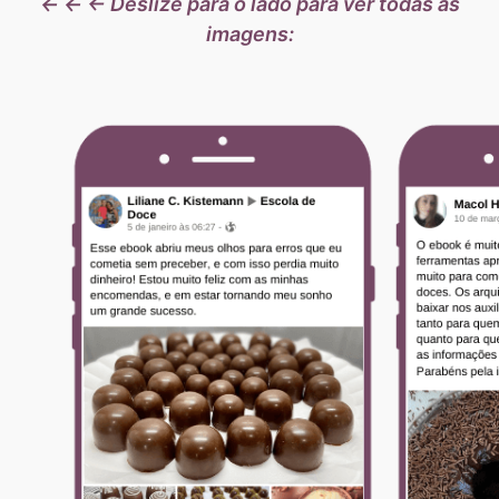
← ← ← Deslize para o lado para ver todas as
imagens: