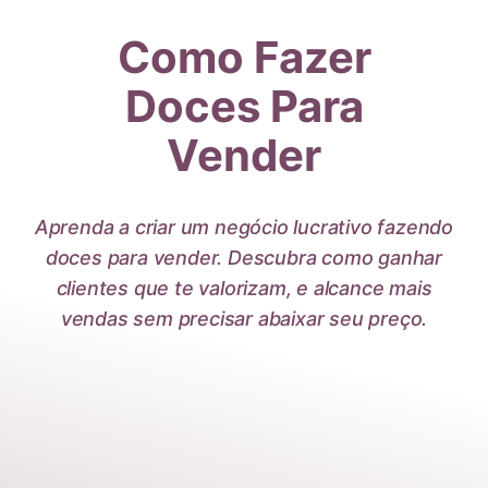
Pular
Como Fazer
para
o
Doces Para
Conteúdo
Vender
Aprenda a criar um negócio lucrativo fazendo
doces para vender. Descubra como ganhar
clientes que te valorizam, e alcance mais
vendas sem precisar abaixar seu preço.