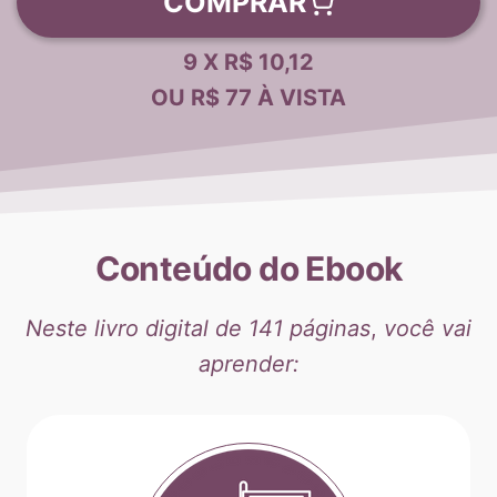
COMPRAR
9 X R$ 10,12
OU R$ 77 À VISTA
Conteúdo do Ebook
Neste livro digital de 141 páginas
,
você vai
aprender: