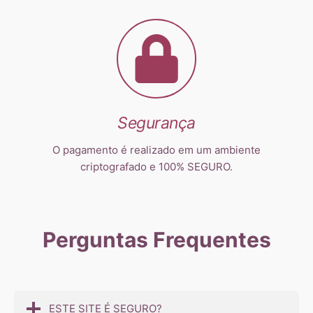
Segurança
O pagamento é realizado em um ambiente
criptografado e 100% SEGURO.
Perguntas Frequentes
ESTE SITE É SEGURO?