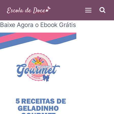
Pular
para
o
Baixe Agora o Ebook Grátis
Conteúdo