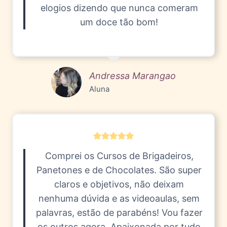
elogios dizendo que nunca comeram
um doce tão bom!
Andressa Marangao
Aluna
Comprei os Cursos de Brigadeiros,
Panetones e de Chocolates. São super
claros e objetivos, não deixam
nenhuma dúvida e as videoaulas, sem
palavras, estão de parabéns! Vou fazer
os outros agora. Apaixonada por tudo