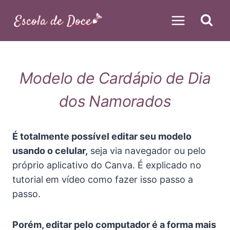
Pular
para
o
Conteúdo
Modelo de Cardápio de Dia
dos Namorados
É totalmente possível editar seu modelo
usando o celular,
seja via navegador ou pelo
próprio aplicativo do Canva. É explicado no
tutorial em vídeo como fazer isso passo a
passo.
Porém, editar pelo computador é a forma mais