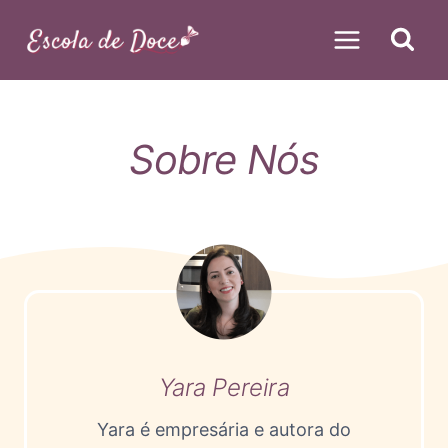
Pular
para
o
Conteúdo
Sobre Nós
Yara Pereira
Yara é empresária e autora do