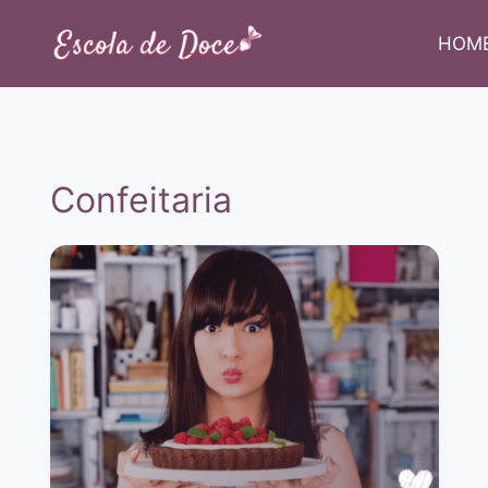
Pular
para
HOM
o
Conteúdo
Confeitaria