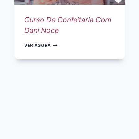
Curso De Confeitaria Com
Dani Noce
CURSO
VER AGORA
DE
CONFEITARIA
COM
DANI
NOCE