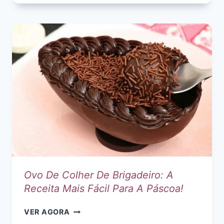
OVO
DE
COLHER
PRESTÍGIO
Ovo De Colher De Brigadeiro: A
Receita Mais Fácil Para A Páscoa!
OVO
VER AGORA
DE