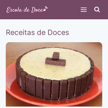
Pular
para
o
Conteúdo
Receitas de Doces