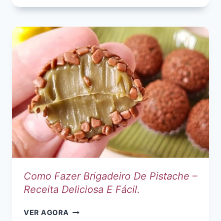
CONES
TRUFADOS
GOURMET
RECHEADOS
Como Fazer Brigadeiro De Pistache –
Receita Deliciosa E Fácil.
COMO
VER AGORA