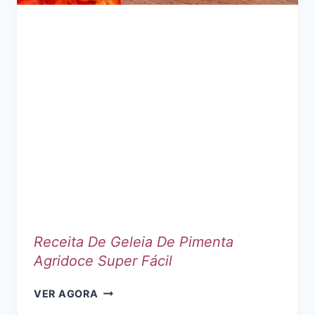
Receita De Geleia De Pimenta
Agridoce Super Fácil
RECEITA
VER AGORA
DE