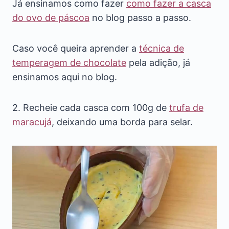
Já ensinamos como fazer
como fazer a casca
do ovo de páscoa
no blog passo a passo.
Caso você queira aprender a
técnica de
temperagem de chocolate
pela adição, já
ensinamos aqui no blog.
2. Recheie cada casca com 100g de
trufa de
maracujá
, deixando uma borda para selar.