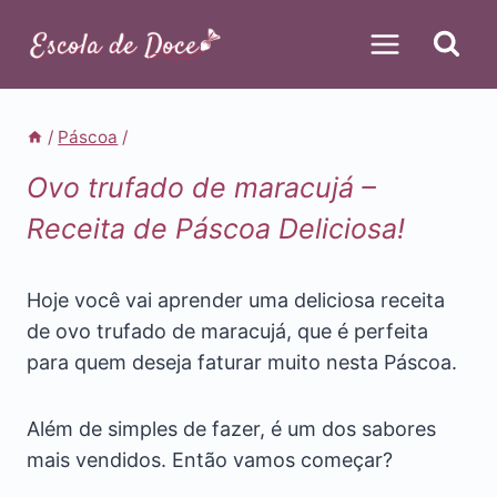
Pular
para
o
Conteúdo
/
Páscoa
/
Ovo trufado de maracujá –
Receita de Páscoa Deliciosa!
Hoje você vai aprender uma deliciosa receita
de ovo trufado de maracujá, que é perfeita
para quem deseja faturar muito nesta Páscoa.
Além de simples de fazer, é um dos sabores
mais vendidos. Então vamos começar?