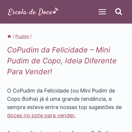
Pular
para
o
Conteúdo
/
Pudim
/
CoPudim da Felicidade – Mini
Pudim de Copo, Ideia Diferente
Para Vender!
O CoPudim da Felicidade (ou Mini Pudim
de
Copo Bolha) já é uma grande tendência, e
sempre esteve entre nossas top sugestões de
doces no pote para vender.