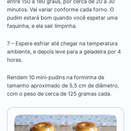
entre 150 à 180 graus, por cerca de 20 à 30
minutos. Vai variar conforme cada forno. O
pudim estará bom quando você espetar uma
faquinha, e ela sair limpinha.
7 – Espere esfriar até chegar na temperatura
ambiente, e depois leve para a geladeira por 4
horas.
Rendem 10 mini-pudins na forminha de
tamanho aproximado de 5,5 cm de diâmetro,
com o peso de cerca de 125 gramas cada.