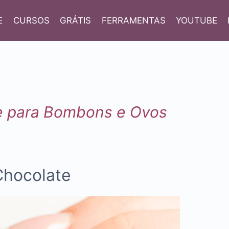
E
CURSOS
GRÁTIS
FERRAMENTAS
YOUTUBE
e para Bombons e Ovos
hocolate