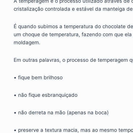
A temperagem é o processo utilizado através de 
cristalização controlada e estável da manteiga d
É quando subimos a temperatura do chocolate de
um choque de temperatura, fazendo com que ela a
moldagem.
Em outras palavras, o processo de temperagem qu
• fique bem brilhoso
• não fique esbranquiçado
• não derreta na mão (apenas na boca)
• preserve a textura macia, mas ao mesmo tempo