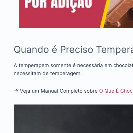
Quando é Preciso Tempera
A temperagem somente é necessária em chocolat
necessitam de temperagem.
→ Veja um Manual Completo sobre
O Que É Choc