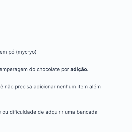
em pó (mycryo)
 temperagem do chocolate por
adição
.
ê não precisa adicionar nenhum item além
ou dificuldade de adquirir uma bancada