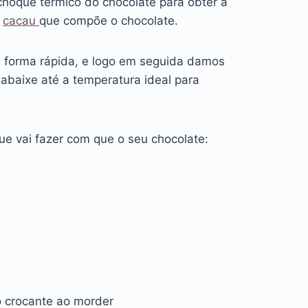
choque térmico do chocolate para obter a
e
cacau
que compõe o chocolate.
 forma rápida, e logo em seguida damos
baixe até a temperatura ideal para
e vai fazer com que o seu chocolate:
 crocante ao morder