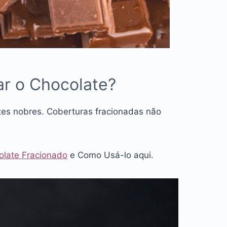
r o Chocolate?
es nobres. Coberturas fracionadas não
olate Fracionado
e Como Usá-lo aqui.