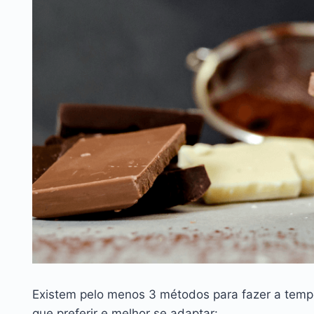
Existem pelo menos 3 métodos para fazer a temp
que preferir e melhor se adaptar: