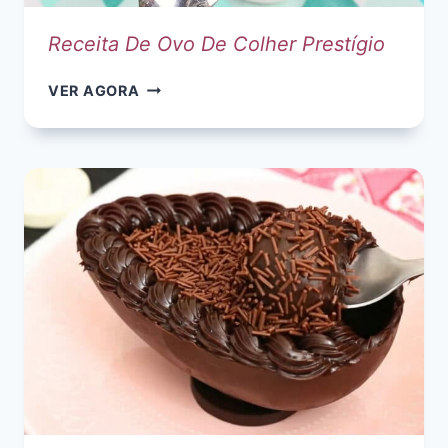
Receita De Ovo De Colher Prestígio
RECEITA
VER AGORA
DE
OVO
DE
COLHER
PRESTÍGIO