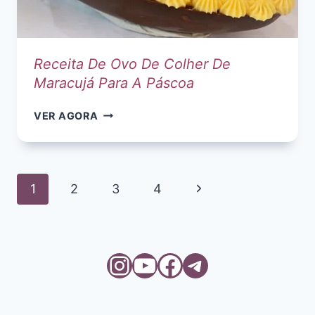
Receita De Ovo De Colher De
Maracujá Para A Páscoa
RECEITA
VER AGORA
DE
OVO
DE
COLHER
Navegação
Página
1
2
3
4
DE
da
MARACUJÁ
Seguinte
PARA
Página
A
Instagram
Youtube
Facebook
Telegram
PÁSCOA