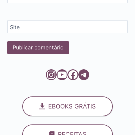
Site
Instagram
Youtube
Facebook
Telegram
EBOOKS GRÁTIS
RECEITAS