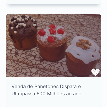
Venda de Panetones Dispara e
Ultrapassa 600 Milhões ao ano