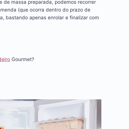
te de massa preparada, podemos recorrer
menda (que ocorra dentro do prazo de
a, bastando apenas enrolar e finalizar com
deiro
Gourmet?