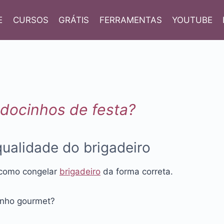
E
CURSOS
GRÁTIS
FERRAMENTAS
YOUTUBE
 docinhos de festa?
ualidade do brigadeiro
 como congelar
brigadeiro
da forma correta.
inho gourmet?