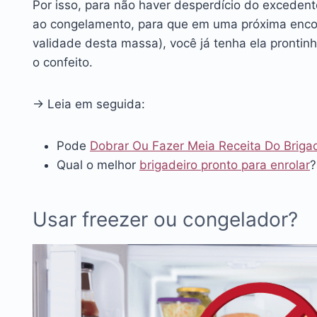
Por isso, para não haver desperdício do exceden
ao congelamento, para que em uma próxima enco
validade desta massa), você já tenha ela prontinh
o confeito.
→ Leia em seguida:
Pode
Dobrar Ou Fazer Meia Receita Do Briga
Qual o melhor
brigadeiro pronto para enrolar
?
Usar freezer ou congelador?