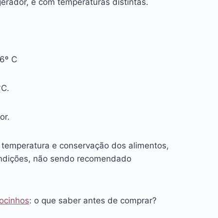
erador, e com temperaturas distintas.
-6º C
°C.
or.
a temperatura e conservação dos alimentos,
ondições, não sendo recomendado
docinhos
: o que saber antes de comprar?