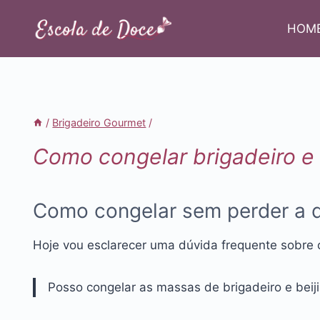
Pular
para
HOM
o
Conteúdo
/
Brigadeiro Gourmet
/
Como congelar brigadeiro e
Como congelar sem perder a q
Hoje vou esclarecer uma dúvida frequente sobre
Posso congelar as massas de brigadeiro e beij