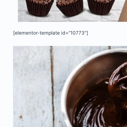
[elementor-template id=”10773″]