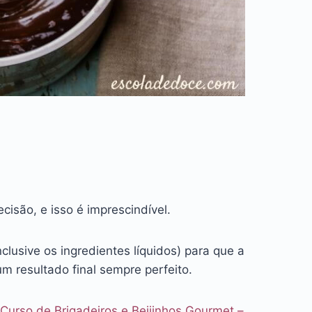
isão, e isso é imprescindível.
lusive os ingredientes líquidos) para que a
 resultado final sempre perfeito.
Curso de Brigadeiros e Beijinhos Gourmet –