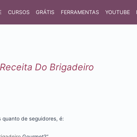
E
CURSOS
GRÁTIS
FERRAMENTAS
YOUTUBE
Receita Do Brigadeiro
 quanto de seguidores, é:
rigadeiro
Gourmet?”