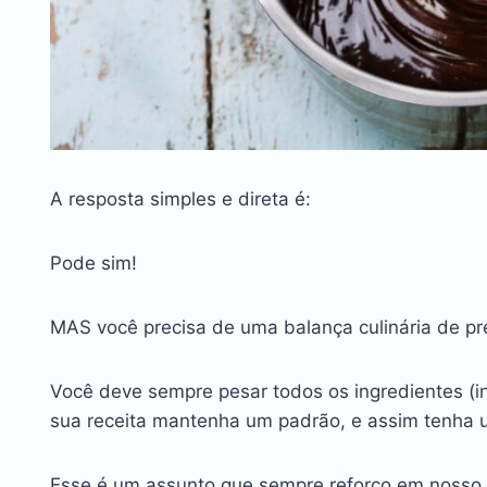
A resposta simples e direta é:
Pode sim!
MAS você precisa de uma balança culinária de prec
Você deve sempre pesar todos os ingredientes (inc
sua receita mantenha um padrão, e assim tenha um
Esse é um assunto que sempre reforço em nosso