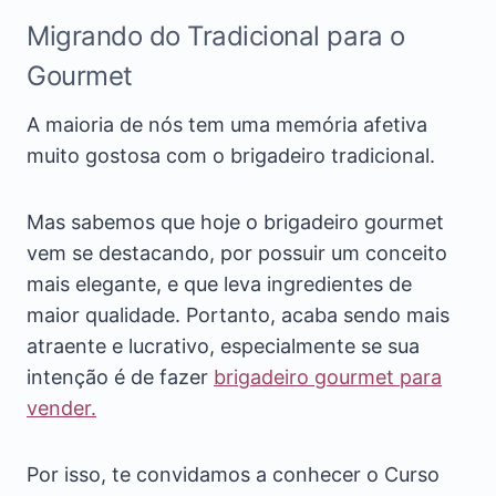
Migrando do Tradicional para o
Gourmet
A maioria de nós tem uma memória afetiva
muito gostosa com o brigadeiro tradicional.
Mas sabemos que hoje o brigadeiro gourmet
vem se destacando, por possuir um conceito
mais elegante, e que leva ingredientes de
maior qualidade. Portanto, acaba sendo mais
atraente e lucrativo, especialmente se sua
intenção é de fazer
brigadeiro gourmet para
vender.
Por isso, te convidamos a conhecer o Curso