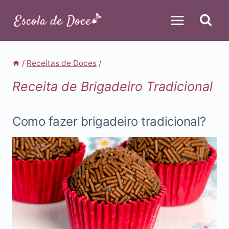
Pular
para
o
Conteúdo
/
Receitas de Doces
/
Receita de Brigadeiro Tradicional
Como fazer brigadeiro tradicional?