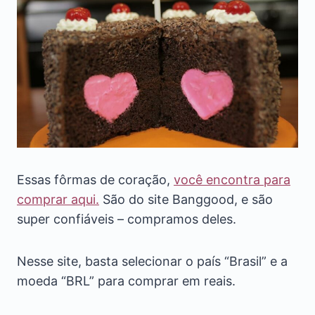
Essas fôrmas de coração,
você encontra para
comprar aqui.
São do site Banggood, e são
super confiáveis – compramos deles.
Nesse site, basta selecionar o país “Brasil” e a
moeda “BRL” para comprar em reais.