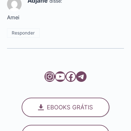
Adjane
disse:
Amei
Responder
Instagram
Youtube
Facebook
Telegram
EBOOKS GRÁTIS