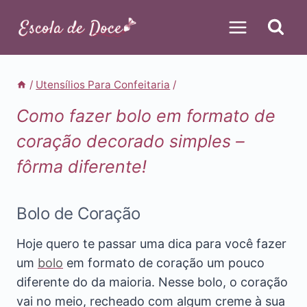
Pular
para
o
Conteúdo
/
Utensílios Para Confeitaria
/
Como fazer bolo em formato de
coração decorado simples –
fôrma diferente!
Bolo de Coração
Hoje quero te passar uma dica para você fazer
um
bolo
em formato de coração um pouco
diferente do da maioria. Nesse bolo, o coração
vai no meio, recheado com algum creme à sua