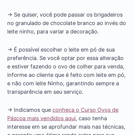
→ Se quiser, você pode passar os brigadeiros
no granulado de chocolate branco ao invés do
leite ninho, para variar a decoração.
→ É possível escolher o leite em pó de sua
preferência. Se você optar por essa alteração
e estiver fazendo o ovo de colher para venda,
informe ao cliente que é feito com leite em pó,
e não com leite Ninho, garantindo sempre a
transparência em seu serviço.
→ Indicamos que
conheça o Curso Ovos de
Páscoa mais vendidos aqui
, caso tenha
interesse em se aprofundar mais nas técnicas,