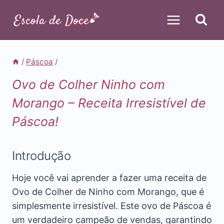
Pular
para
o
Conteúdo
/
Páscoa
/
Ovo de Colher Ninho com
Morango – Receita Irresistível de
Páscoa!
Introdução
Hoje você vai aprender a fazer uma receita de
Ovo de Colher de Ninho com Morango, que é
simplesmente irresistível. Este ovo de Páscoa é
um verdadeiro campeão de vendas, garantindo