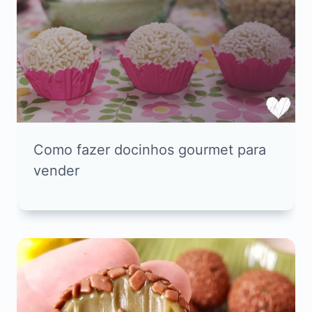
Como fazer docinhos gourmet para
vender